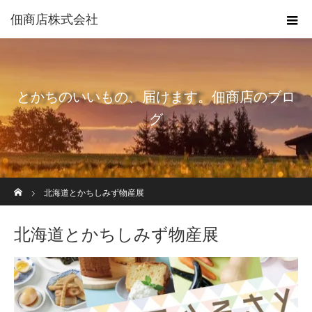
佃商店株式会社
とかちのいいもの、届けます。佃商店のブロ
グ
ホーム
北海道とかちしみず物産展
北海道とかちしみず物産展