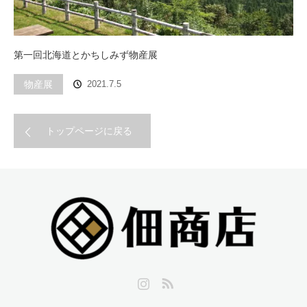
第一回北海道とかちしみず物産展
物産展
2021.7.5
トップページに戻る
Instagram
RSS