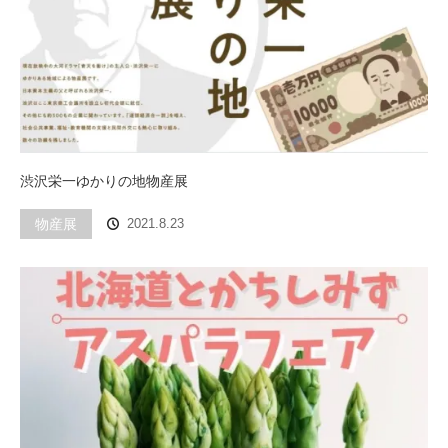
渋沢栄一ゆかりの地物産展
物産展
2021.8.23