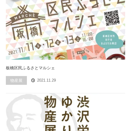
板橋区民ふるさとマルシェ
物産展
2021.11.29